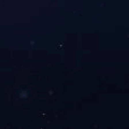
美国thermo 热电
Copyright@ 2003-2026
开云体育「中国」官网登录·入口
版权
所有
电话：021-62200332
地址：上海市闵行区虹中路395号3-A
邮政编号：201100
上海植茂新热卖产品上线：
//yizshow.com/v-U710G75586
欢
迎关注！