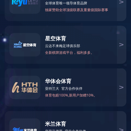
哈希水质仪器
哈希配件
hach试剂
哈希在线水质仪器
奥立龙仪器
奥立龙在线
奥立龙配件、耗材
美国Nalgene 耗材
美国优特
德国肖特
美国凯迈
意大利哈纳
美国戴安
德国WTW
梅特勒 托利多
赛多利斯
德国IKA
美国奥豪斯
德国艾本德
开云体育「中国」官网登录·入口
技术文章
资料下载
成功案例
荣誉证书
开云体育「中国」官网登录·入口