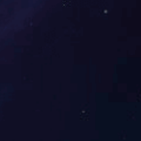
美国奥豪斯
德国IKA
赛多利斯
梅特勒 托利多
德国WTW
美国戴安
意大利哈纳
美国凯迈
美国ESC
德国肖特
美国优特