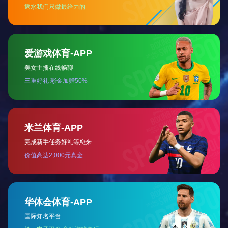
英国WHATMAN 沃特曼滤纸
罗威邦
默克
默克试纸
|
哈希水质仪器
比色计、分光光度计及消解反应器
|
哈希配件
hach试剂
哈希在线水质仪器
奥立龙仪器
奥立龙在线
奥立龙配件、耗材
美国Nalgene 耗材