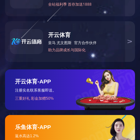
联系电话：021-62200332
移动电话：189-3021-3620
地址：上海市闵行区虹中路395号3-A
Email：
邮编：201100
公司网址：//jys5387.com
QQ：
2661264481
联系人：赵工
联系电话：02162200332
移动电话：18930213620
Email：
QQ：
2661264481
产品中心
toa-dkk
开云体育「中国」官网登录·入口
氨氮配件
codmax