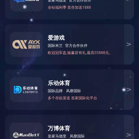
产品搜索：
关键字：
希hach，哈希配件，hach试剂，哈希hach电极，ha
产品列表
>>>
>>>
开云体育「中国」官网登录·入口
产品目录
美国优特
美国优特 ECPH602PLUSK pH 6+ pH/ORP仪表
联系人：方经理