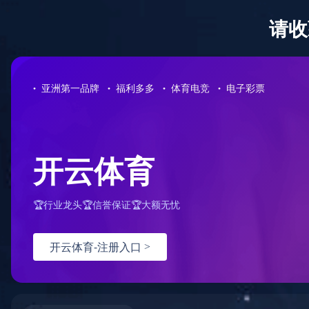
开云体育「中国」官网登录·入
设为开云体育「中国」官网登录·入口
|
加入收藏
网站开云体育「中国」官网登录·入口
关于我们
公司介绍
售后服务声明
保留信息
公司资质
产品中心
toa-dkk
开云体育「中国」官网登录·入口
氨氮配件
codmax
英国WHATMAN 沃特曼滤纸
罗威邦
默克
哈希水质仪器
哈希配件