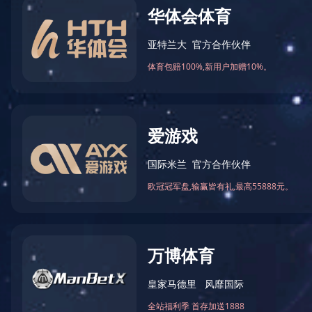
hach试剂
哈希在线水质仪器
奥立龙仪器
奥立龙在线
奥立龙配件、耗材
美国Nalgene 耗材
美国优特
德国肖特
美国凯迈
意大利哈纳
美国戴安
德国WTW
梅特勒 托利多
赛多利斯
德国IKA
美国奥豪斯
德国艾本德
开云体育「中国」官网登录·入口
技术文章
资料下载
成功案例
荣