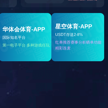
哈希hach，哈希配件，hach试剂，哈希hach电极，h