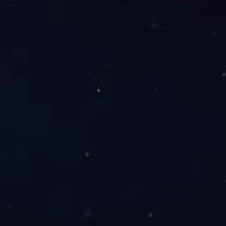
01100
注！