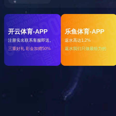
产品搜索：
关键字：
哈希消解池，sc2
售后服务声明 - 开云体育「中国」官网登录·入口
关于我们
公司介绍
售后服务声明
保留信息
公司资质
联系人：方经理
联系电话：021-62200332