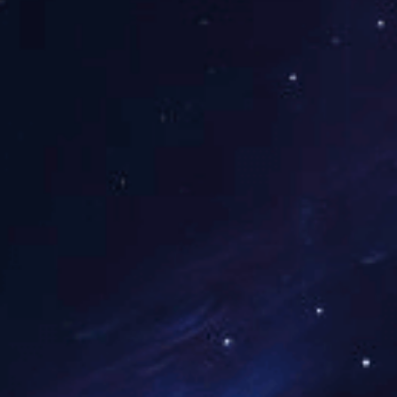
罗威邦
默克
默克试纸
|
哈希水质仪器
比色计、分光光度计及消解反应器
|
哈希配件
hach试剂
哈希在线水质仪器
奥立龙仪器
奥立龙在线
奥立龙配件、耗材
美国Nalgene 耗材
美国优特