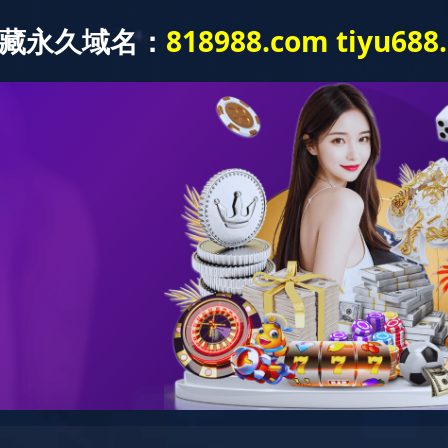
口
021-62200332
18930213620